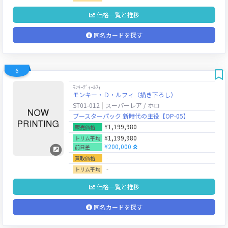
価格一覧と推移
同名カードを探す
6
ﾓﾝｷｰﾃﾞｨｰﾙﾌｨ
モンキー・Ｄ・ルフィ（描き下ろし）
ST01-012
スーパーレア / ホロ
ブースターパック 新時代の主役【OP-05】
¥1,199,980
販売価格
¥1,199,980
トリム平均
¥200,000
前日差
‐
買取価格
‐
トリム平均
価格一覧と推移
同名カードを探す