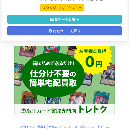
スタンダード/エクストラ
価格一覧と推移
同名カードを探す
総合トップ
遊戯王
デュエル・マスターズ
ポケモンカードゲーム