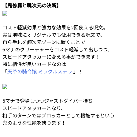
【鬼修羅と跳次元の決断】
コスト軽減効果と強力な効果を2回使える呪文。
実は地味にオリジナルでも使用できる呪文で、
自ら手札を超次元ゾーンに置くことで
6マナのクリーチャーをコスト軽減して出しつつ、
スピードアタッカーに変える事ができます！
特に相性が良いカードなのは
「
天革の騎令嬢 ミラクルステラ
」！
5マナで登場しつつジャストダイバー持ち
スピードアタッカーとなり、
相手のターンではブロッカーとして機能するという
鬼のような性能を誇ります！