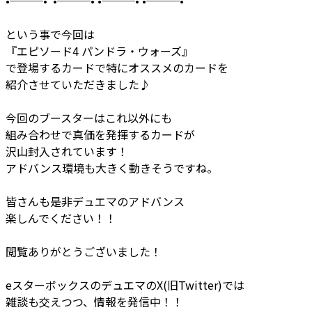
•───• •───• •───• •───•
という事で今回は
『エピソード4 パンドラ・ウォーズ』
で登場するカードで特にオススメのカードを
紹介させていただきました♪
今回のブースターはこれ以外にも
組み合わせで真価を発揮するカードが
沢山封入されています！
アドバンス環境も大きく動きそうですね。
皆さんも是非デュエマのアドバンス
楽しんでください！！
閲覧ありがとうございました！
eスターボックスのデュエマのX(旧Twitter)では
雑談も交えつつ、情報を発信中！！