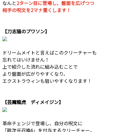
なんと
2ターン目に登場し、盤面を広げつつ
相手の呪文を2マナ重くします！
【刀志猫のプワソン】
ドリームメイトと言えばこのクリーチャーも
忘れてはいけません！
上で紹介した流れに組み込むことで
より盤面が広がりやすくなり、
エクストラウィンも狙いやすくなります！
【芸魔龍虎 ディメイジン】
革命チェンジで登場し、自分の呪文に
「跳次元召喚6」を付与するクリーチャー。