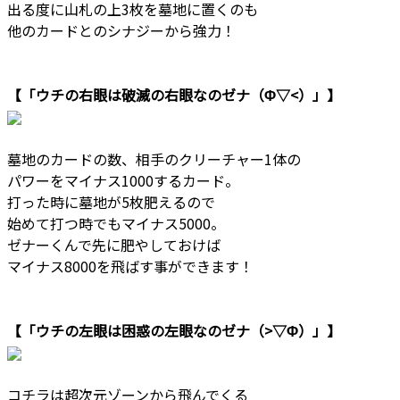
出る度に山札の上3枚を墓地に置くのも
他のカードとのシナジーから強力！
【「ウチの右眼は破滅の右眼なのゼナ（Φ▽<）」】
墓地のカードの数、相手のクリーチャー1体の
パワーをマイナス1000するカード。
打った時に墓地が5枚肥えるので
始めて打つ時でもマイナス5000。
ゼナーくんで先に肥やしておけば
マイナス8000を飛ばす事ができます！
【「ウチの左眼は困惑の左眼なのゼナ（>▽Φ）」】
コチラは超次元ゾーンから飛んでくる