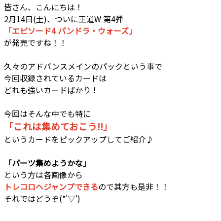
皆さん、こんにちは！
2月14日(土)、ついに王道W 第4弾
「
エピソード4 パンドラ・ウォーズ
」
が発売ですね！！
久々のアドバンスメインのパックという事で
今回収録されているカードは
どれも強いカードばかり！
今回はそんな中でも特に
「これは集めておこう!!」
というカードをピックアップして
ご紹介♪
「パーツ集めようかな」
という方は各画像から
トレコロへジャンプできる
ので其方も是非！！
それではどうぞ(*'▽')