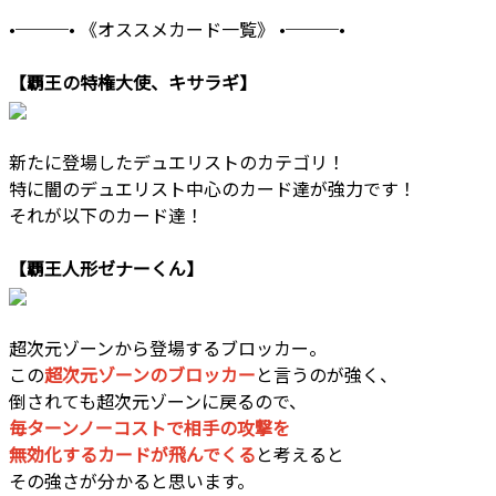
•───• 《オススメカード一覧》 •───•
【覇王の特権大使、キサラギ】
新たに登場したデュエリストのカテゴリ！
特に闇のデュエリスト中心のカード達が強力です！
それが以下のカード達！
【覇王人形ゼナーくん】
超次元ゾーンから登場するブロッカー。
この
超次元ゾーンのブロッカー
と言うのが強く、
倒されても超次元ゾーンに戻るので、
毎ターンノーコストで相手の攻撃を
無効化するカードが飛んでくる
と考えると
その強さが分かると思います。