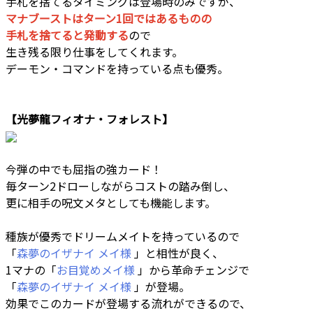
手札を捨てるタイミングは登場時のみですが、
マナブーストはターン1回ではあるものの
手札を捨てると発動する
ので
生き残る限り仕事をしてくれます。
デーモン・コマンドを持っている点も優秀。
【光夢龍フィオナ・フォレスト】
今弾の中でも屈指の強カード！
毎ターン2ドローしながらコストの踏み倒し、
更に相手の呪文メタとしても機能します。
種族が優秀でドリームメイトを持っているので
「
森夢のイザナイ メイ様
」と相性が良く、
1マナの「
お目覚めメイ様
」から革命チェンジで
「
森夢のイザナイ メイ様
」が登場。
効果でこのカードが登場する流れができるので、