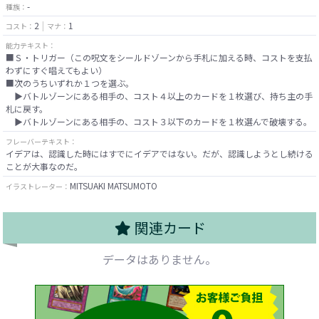
-
種族：
2
1
コスト：
マナ：
能力テキスト：
■Ｓ・トリガー（この呪文をシールドゾーンから手札に加える時、コストを支払
わずにすぐ唱えてもよい）
■次のうちいずれか１つを選ぶ。
▶バトルゾーンにある相手の、コスト４以上のカードを１枚選び、持ち主の手
札に戻す。
▶バトルゾーンにある相手の、コスト３以下のカードを１枚選んで破壊する。
フレーバーテキスト：
イデアは、認識した時にはすでにイデアではない。だが、認識しようとし続ける
ことが大事なのだ。
MITSUAKI MATSUMOTO
イラストレーター：
関連カード
データはありません。