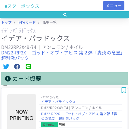
eスターボックス
メニュー
トップ
同名カード
価格一覧
ｲﾃﾞｱﾊﾟﾗﾄﾞｯｸｽ
イデア・パラドックス
DM22RP2X49-74
アンコモン / ホイル
DM22-RP2X ゴッド・オブ・アビス 第２弾「轟炎の竜皇」
超刺激パック
カード概要
ｲﾃﾞｱﾊﾟﾗﾄﾞｯｸｽ
イデア・パラドックス
DM22RP2X49-74
アンコモン / ホイル
DM22-RP2X ゴッド・オブ・アビス 第２弾「轟
炎の竜皇」超刺激パック
¥90
販売価格