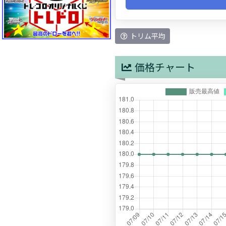
トリム平均
価格チャート