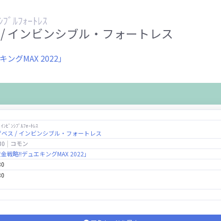
ﾝｼﾌﾞﾙﾌｫｰﾄﾚｽ
/ インビンシブル・フォートレス
キングMAX 2022」
/ ｲﾝﾋﾞﾝｼﾌﾞﾙﾌｫｰﾄﾚｽ
ベス / インビンシブル・フォートレス
30
コモン
「黄金戦略!!デュエキングMAX 2022」
80
80