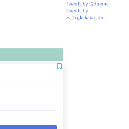
Tweets by t2duema
Tweets by
es_tcgkakaku_dm