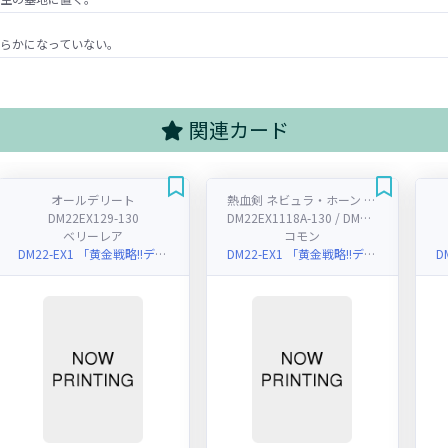
らかになっていない。
関連カード
オールデリート
熱血剣 ネビュラ・ホーン / 熱血龍 クサリビッグ・ホーン
DM22EX129-130
DM22EX1118A-130 / DM22EX1118B-130
ベリーレア
コモン
DM22-EX1 「黄金戦略!!デュエキングMAX 2022」
DM22-EX1 「黄金戦略!!デュエキングMAX 2022」