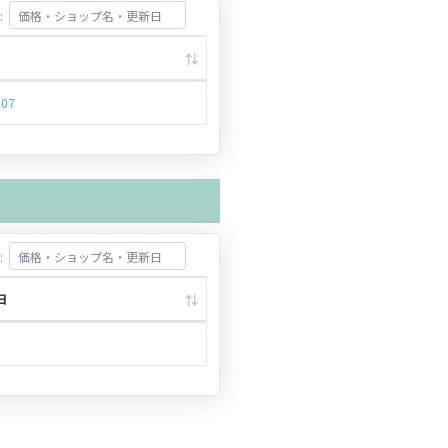
:
.07
:
日