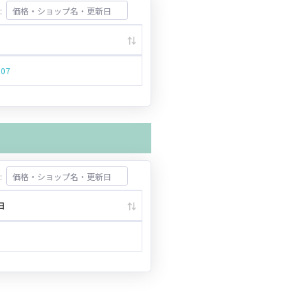
:
.07
:
日