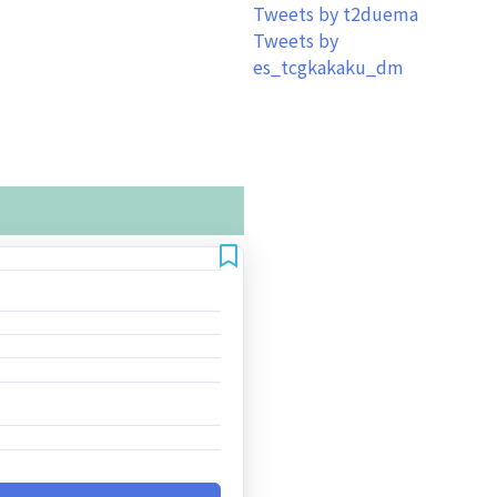
Tweets by t2duema
Tweets by
es_tcgkakaku_dm