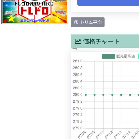
トリム平均
価格チャート