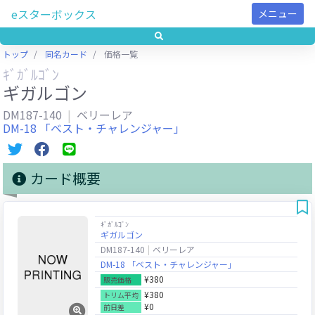
eスターボックス
メニュー
トップ
同名カード
価格一覧
ｷﾞｶﾞﾙｺﾞﾝ
ギガルゴン
DM187-140
ベリーレア
DM-18 「ベスト・チャレンジャー」
カード概要
ｷﾞｶﾞﾙｺﾞﾝ
ギガルゴン
DM187-140
ベリーレア
DM-18 「ベスト・チャレンジャー」
¥380
販売価格
¥380
トリム平均
¥0
前日差