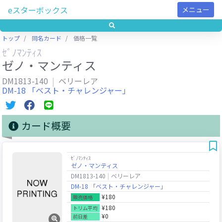
eスターボックス
メニュー
トップ
同名カード
価格一覧
ｾﾞﾉﾏﾝﾃｨｽ
ゼノ・マンティス
DM1813-140
ベリーレア
DM-18 「ベスト・チャレンジャー」
カード概要
ｾﾞﾉﾏﾝﾃｨｽ
ゼノ・マンティス
DM1813-140
ベリーレア
DM-18 「ベスト・チャレンジャー」
¥180
販売価格
¥180
トリム平均
¥0
前日差