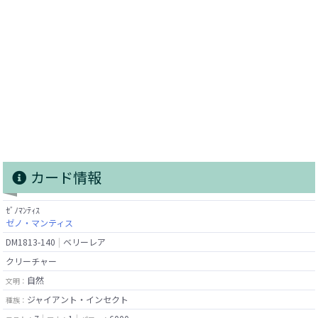
カード情報
ｾﾞﾉﾏﾝﾃｨｽ
ゼノ・マンティス
DM1813-140
ベリーレア
クリーチャー
自然
文明：
ジャイアント・インセクト
種族：