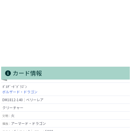
カード情報
ﾎﾞﾙｻﾞｰﾄﾞﾄﾞﾗｺﾞﾝ
ボルザード・ドラゴン
DM1812-140
ベリーレア
クリーチャー
火
文明：
アーマード・ドラゴン
種族：