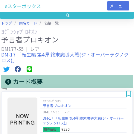
eスターボックス
メニュー
トップ
同名カード
価格一覧
ﾖｹﾞﾝｼｬﾌﾟﾛｷｵﾝ
予言者プロキオン
DM177-55
レア
DM-17 「転生編 第4弾 終末魔導大戦(ジ・オーバーテクノク
ロス)」
カード概要
ﾖｹﾞﾝｼｬﾌﾟﾛｷｵﾝ
予言者プロキオン
DM177-55
レア
DM-17 「転生編 第4弾 終末魔導大戦(ジ・オーバー
テクノクロス)」
¥280
販売価格