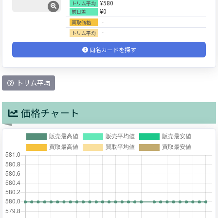
¥580
トリム平均
¥0
前日差
‐
買取価格
‐
トリム平均
同名カードを探す
トリム平均
価格チャート