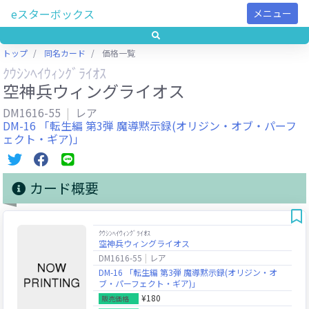
eスターボックス
メニュー
トップ
同名カード
価格一覧
ｸｳｼﾝﾍｲｳｨﾝｸﾞﾗｲｵｽ
空神兵ウィングライオス
DM1616-55
レア
DM-16 「転生編 第3弾 魔導黙示録(オリジン・オブ・パーフ
ェクト・ギア)」
カード概要
ｸｳｼﾝﾍｲｳｨﾝｸﾞﾗｲｵｽ
空神兵ウィングライオス
DM1616-55
レア
DM-16 「転生編 第3弾 魔導黙示録(オリジン・オ
ブ・パーフェクト・ギア)」
¥180
販売価格