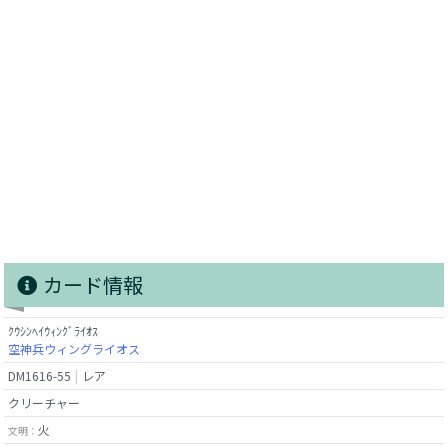
カード情報
ｸｳｼﾝﾍｲｳｨﾝｸﾞﾗｲｵｽ
空神兵ウィングライオス
DM1616-55
レア
クリーチャー
火
文明：