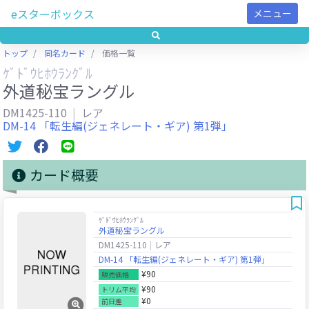
eスターボックス
メニュー
トップ
同名カード
価格一覧
ｹﾞﾄﾞｳﾋﾎｳﾗﾝｸﾞﾙ
外道秘宝ラングル
DM1425-110
レア
DM-14 「転生編(ジェネレート・ギア) 第1弾」
カード概要
ｹﾞﾄﾞｳﾋﾎｳﾗﾝｸﾞﾙ
外道秘宝ラングル
DM1425-110
レア
DM-14 「転生編(ジェネレート・ギア) 第1弾」
¥90
販売価格
¥90
トリム平均
¥0
前日差