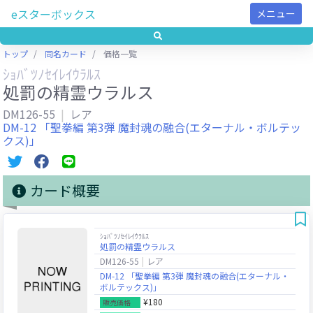
eスターボックス
メニュー
トップ
同名カード
価格一覧
ｼｮﾊﾞﾂﾉｾｲﾚｲｳﾗﾙｽ
処罰の精霊ウラルス
DM126-55
レア
DM-12 「聖拳編 第3弾 魔封魂の融合(エターナル・ボルテッ
クス)」
カード概要
ｼｮﾊﾞﾂﾉｾｲﾚｲｳﾗﾙｽ
処罰の精霊ウラルス
DM126-55
レア
DM-12 「聖拳編 第3弾 魔封魂の融合(エターナル・
ボルテックス)」
¥180
販売価格