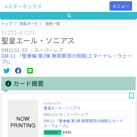
eスターボックス
メニュー
トップ
同名カード
価格一覧
ｾｲｺｳｴｰﾙｿﾆｱｽ
聖皇エール・ソニアス
DM11S1-S5
スーパーレア
DM-11 「聖拳編 第2弾 無限軍団の飛翔(エターナル・ウェー
ブ)」
カード概要
ｾｲｺｳｴｰﾙｿﾆｱｽ
聖皇エール・ソニアス
DM11S1-S5
スーパーレア
DM-11 「聖拳編 第2弾 無限軍団の飛翔(エターナ
ル・ウェーブ)」
¥430
販売価格