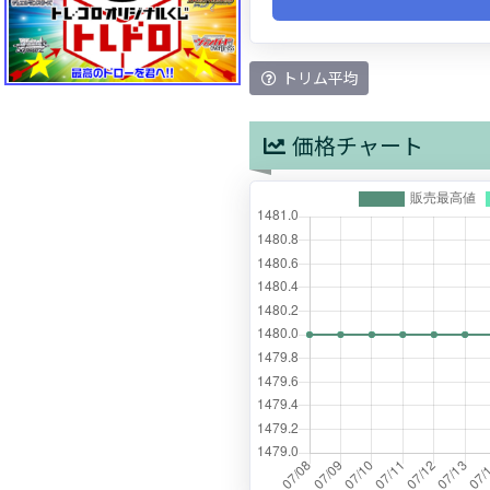
トリム平均
価格チャート