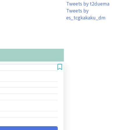
Tweets by t2duema
Tweets by
es_tcgkakaku_dm