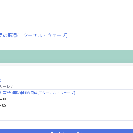
限軍団の飛翔(エターナル・ウェーブ)」
罠
リーレア
拳編 第2弾 無限軍団の飛翔(エターナル・ウェーブ)」
,480
,480