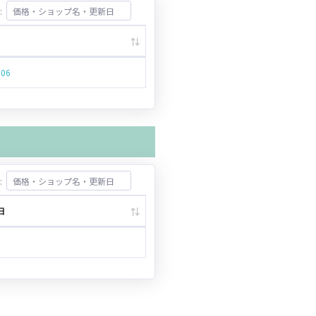
:
.06
:
日