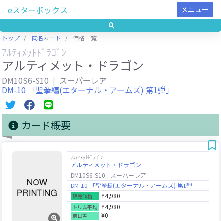
eスターボックス
メニュー
トップ
同名カード
価格一覧
ｱﾙﾃｨﾒｯﾄﾄﾞﾗｺﾞﾝ
アルティメット・ドラゴン
DM10S6-S10
スーパーレア
DM-10 「聖拳編(エターナル・アームズ) 第1弾」
カード概要
ｱﾙﾃｨﾒｯﾄﾄﾞﾗｺﾞﾝ
アルティメット・ドラゴン
DM10S6-S10
スーパーレア
DM-10 「聖拳編(エターナル・アームズ) 第1弾」
¥4,980
販売価格
¥4,980
トリム平均
¥0
前日差