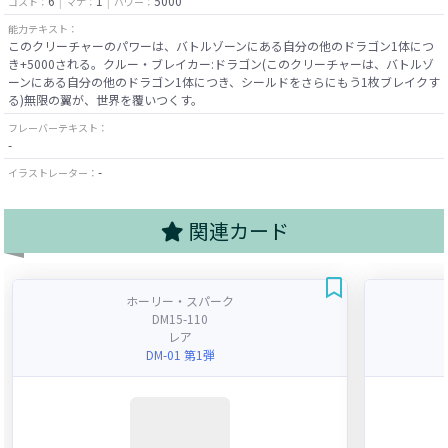
6
1
5000
コスト：
マナ：
パワー：
能力テキスト：
このクリーチャーのパワーは、バトルゾーンにある自分の他のドラゴン1体につ
き+5000される。クルー・ブレイカー:ドラゴン(このクリーチャーは、バトルゾ
ーンにある自分の他のドラゴン1体につき、シールドをさらにもう1枚ブレイクす
る)無限の翼が、世界を覆いつくす。
フレーバーテキスト：
-
-
イラストレーター：
関連カード
ホーリー・スパーク
DM15-110
レア
DM-01 第1弾