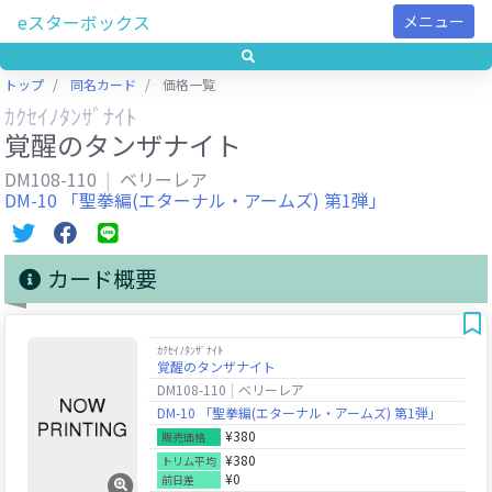
eスターボックス
メニュー
トップ
同名カード
価格一覧
ｶｸｾｲﾉﾀﾝｻﾞﾅｲﾄ
覚醒のタンザナイト
DM108-110
ベリーレア
DM-10 「聖拳編(エターナル・アームズ) 第1弾」
カード概要
ｶｸｾｲﾉﾀﾝｻﾞﾅｲﾄ
覚醒のタンザナイト
DM108-110
ベリーレア
DM-10 「聖拳編(エターナル・アームズ) 第1弾」
¥380
販売価格
¥380
トリム平均
¥0
前日差