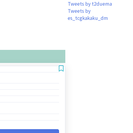
Tweets by t2duema
Tweets by
es_tcgkakaku_dm