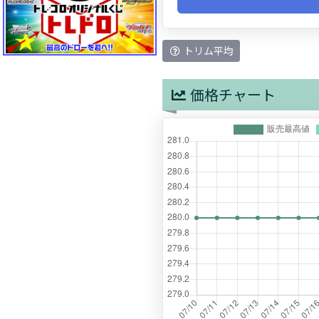
トリム平均
価格チャート