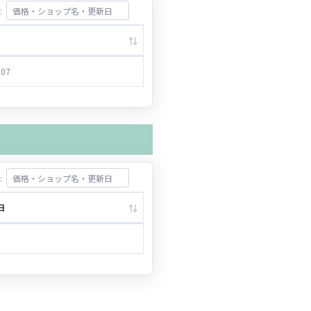
:
.07
:
日